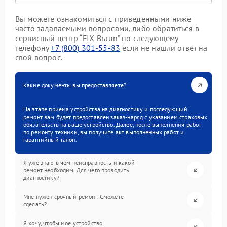
Вы можете ознакомиться с приведенными ниже
часто задаваемыми вопросами, либо обратиться в
сервисный центр “FIX-Braun” по следующему
телефону
+7 (800) 301-55-83
если не нашли ответ на
свой вопрос.
Какие документы вы предоставляете?
На этапе приема устройства на диагностику и последующий
ремонт вам будет предоставлен заказ-наряд с указанием страховых
обязательств на ваше устройство. Далее, после выполнения работ
по ремонту техники, вы получите акт выполненных работ и
гарантийный талон.
Я уже знаю в чем неисправность и какой
ремонт необходим. Для чего проводить
диагностику?
Мне нужен срочный ремонт. Сможете
сделать?
Я хочу, чтобы мое устройство