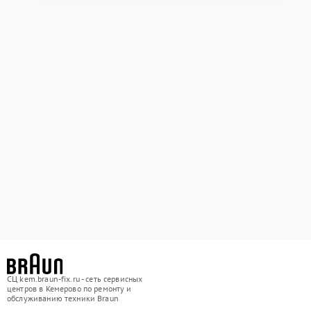
СЦ kem.braun-fix.ru - сеть сервисных
центров в Кемерово по ремонту и
обслуживанию техники Braun