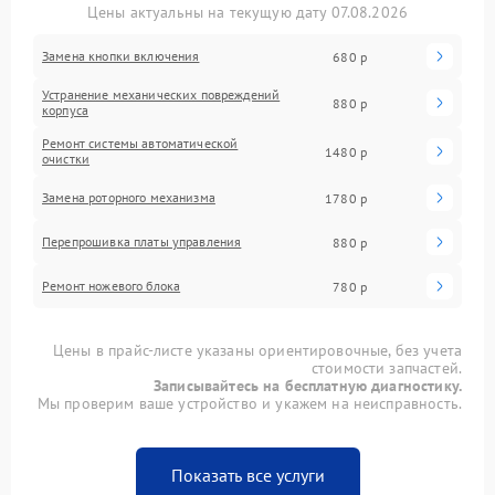
Цены актуальны на текущую дату 07.08.2026
Замена кнопки включения
680 р
Устранение механических повреждений
880 р
корпуса
Ремонт системы автоматической
1480 р
очистки
Замена роторного механизма
1780 р
Перепрошивка платы управления
880 р
Ремонт ножевого блока
780 р
Цены в прайс-листе указаны ориентировочные, без учета
стоимости запчастей.
Записывайтесь на бесплатную диагностику.
Мы проверим ваше устройство и укажем на неисправность.
Показать все услуги