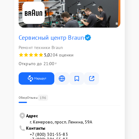
Сервисный центр Braun
Ремонт техники Braun
5,0
204 оценки
Открыто до 21:00
Маршрут
196
Обзор
Отзывы
Адрес
г. Кемерово, просп. Ленина, 59А
Контакты
+7 (800) 301-55-83