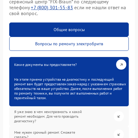
сервисный центр “FIX-Braun” по следующему
телефону
+7 (800) 301-55-83
если не нашли ответ на
свой вопрос.
Общие вопросы
Вопросы по ремонту электробритв
Какие документы вы предоставляете?
На этапе приема устройства на диагностику и последующий
ремонт вам будет предоставлен заказ-наряд с указанием страховых
обязательств на ваше устройство. Далее, после выполнения работ
по ремонту техники, вы получите акт выполненных работ и
гарантийный талон.
Я уже знаю в чем неисправность и какой
ремонт необходим. Для чего проводить
диагностику?
Мне нужен срочный ремонт. Сможете
сделать?