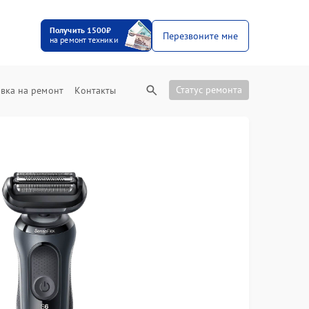
Получить 1500₽
Перезвоните мне
на ремонт техники
Статус ремонта
вка на ремонт
Контакты