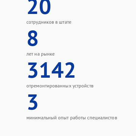
20
сотрудников в штате
8
лет на рынке
3142
отремонтированных устройств
3
минимальный опыт работы специалистов