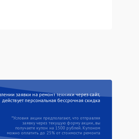
ении заявки на ремонт техники через сайт,
действует персональная бессрочная скидка
*Условия акции предполагают, что отправляя
заявку через текущую форму акции, вы
получаете купон на 1500 рублей. Купоном
можно оплатить до 25% от стоимости ремонта