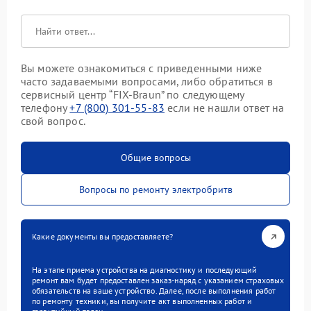
Вы можете ознакомиться с приведенными ниже
часто задаваемыми вопросами, либо обратиться в
сервисный центр “FIX-Braun” по следующему
телефону
+7 (800) 301-55-83
если не нашли ответ на
свой вопрос.
Общие вопросы
Вопросы по ремонту электробритв
Какие документы вы предоставляете?
На этапе приема устройства на диагностику и последующий
ремонт вам будет предоставлен заказ-наряд с указанием страховых
обязательств на ваше устройство. Далее, после выполнения работ
по ремонту техники, вы получите акт выполненных работ и