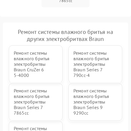
7865cc
Ремонт системы влажного бритья на
других электробритвах Braun
Ремонт системы
Ремонт системы
влажного бритья
влажного бритья
электробритвы
электробритвы
Braun CruZer 6
Braun Series 7
5‑4000
790cc‑4
Ремонт системы
Ремонт системы
влажного бритья
влажного бритья
электробритвы
электробритвы
Braun Series 7
Braun Series 9
7865cc
9290cc
Ремонт системы