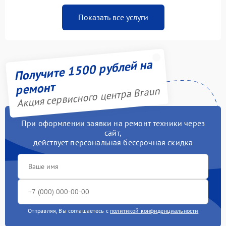
Показать все услуги
Получите 1500 рублей на
ремонт
Акция сервисного центра Braun
При оформлении заявки на ремонт техники через
сайт,
действует персональная бессрочная скидка
Отправляя, Вы соглашаетесь с
политикой конфиденциальности