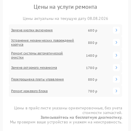
Цены на услуги ремонта
Цены актуальны на текущую дату 08.08.2026
Замена кнопки включения
680 р
Устранение механических повреждений
880 р
корпуса
Ремонт системы автоматической
1480 р
очистки
Замена роторного механизма
1780 р
Перепрошивка платы управления
880 р
Ремонт ножевого блока
780 р
Цены в прайс-листе указаны ориентировочные, без учета
стоимости запчастей.
Записывайтесь на бесплатную диагностику.
Мы проверим ваше устройство и укажем на неисправность.