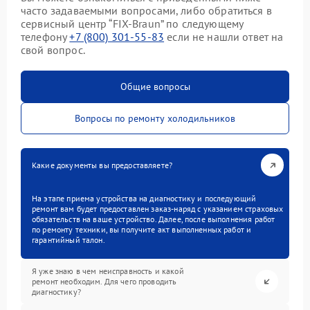
часто задаваемыми вопросами, либо обратиться в
сервисный центр “FIX-Braun” по следующему
телефону
+7 (800) 301-55-83
если не нашли ответ на
свой вопрос.
Общие вопросы
Вопросы по ремонту холодильников
Какие документы вы предоставляете?
На этапе приема устройства на диагностику и последующий
ремонт вам будет предоставлен заказ-наряд с указанием страховых
обязательств на ваше устройство. Далее, после выполнения работ
по ремонту техники, вы получите акт выполненных работ и
гарантийный талон.
Я уже знаю в чем неисправность и какой
ремонт необходим. Для чего проводить
диагностику?