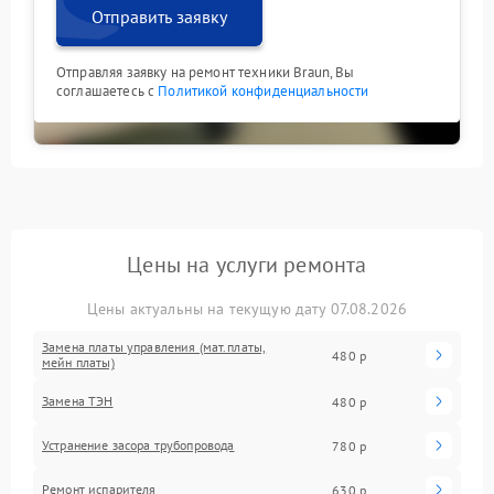
Отправить заявку
Отправляя заявку на ремонт техники Braun, Вы
соглашаетесь с
Политикой конфиденциальности
Цены на услуги ремонта
Цены актуальны на текущую дату 07.08.2026
Замена платы управления (мат.платы,
480 р
мейн платы)
Замена ТЭН
480 р
Устранение засора трубопровода
780 р
Ремонт испарителя
630 р