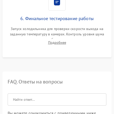
6. Финальное тестирование работы
Запуск холодильника для проверки скорости выхода на
заданную температуру в камерах. Контроль уровня шума
компрессора, отсутствия обмерзания стенок и корректного
Подробнее
срабатывания системы автоматической оттайки.
FAQ. Ответы на вопросы
Вы можете ознакомиться с приведенными ниже