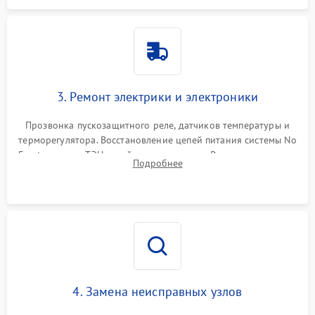
3. Ремонт электрики и электроники
Прозвонка пускозащитного реле, датчиков температуры и
терморегулятора. Восстановление цепей питания системы No
Frost, включая ТЭН оттайки и вентилятор. Ремонт или замена
Подробнее
платы управления при сбоях алгоритмов.
4. Замена неисправных узлов