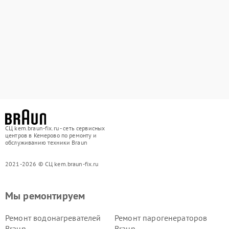
СЦ kem.braun-fix.ru - сеть сервисных
центров в Кемерово по ремонту и
обслуживанию техники Braun
2021-2026 © СЦ kem.braun-fix.ru
Мы ремонтируем
Ремонт водонагревателей
Ремонт парогенераторов
Braun
Braun