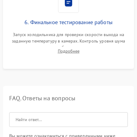
6. Финальное тестирование работы
Запуск холодильника для проверки скорости выхода на
заданную температуру в камерах. Контроль уровня шума
компрессора, отсутствия обмерзания стенок и корректного
Подробнее
срабатывания системы автоматической оттайки.
FAQ. Ответы на вопросы
Вы можете ознакомиться с приведенными ниже