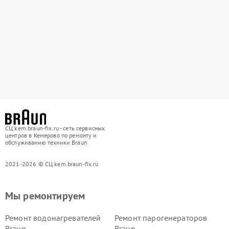
СЦ kem.braun-fix.ru - сеть сервисных
центров в Кемерово по ремонту и
обслуживанию техники Braun
2021-2026 © СЦ kem.braun-fix.ru
Мы ремонтируем
Ремонт водонагревателей
Ремонт парогенераторов
Braun
Braun