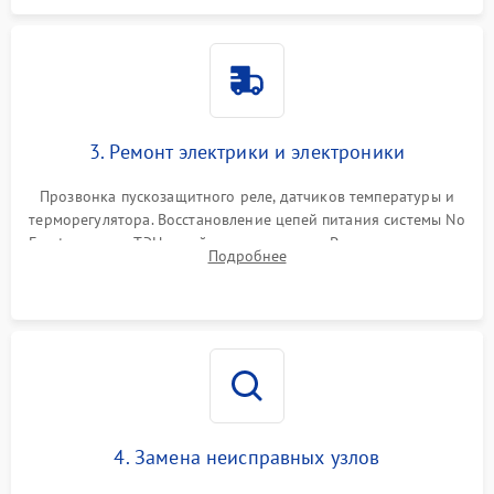
3. Ремонт электрики и электроники
Прозвонка пускозащитного реле, датчиков температуры и
терморегулятора. Восстановление цепей питания системы No
Frost, включая ТЭН оттайки и вентилятор. Ремонт или замена
Подробнее
платы управления при сбоях алгоритмов.
4. Замена неисправных узлов