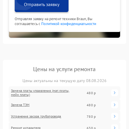
Отправить заявку
Отправляя заявку на ремонт техники Braun, Вы
соглашаетесь с
Политикой конфиденциальности
Цены на услуги ремонта
Цены актуальны на текущую дату 08.08.2026
Замена платы управления (мат.платы,
480 р
мейн платы)
Замена ТЭН
480 р
Устранение засора трубопровода
780 р
Ремонт испарителя
630 р