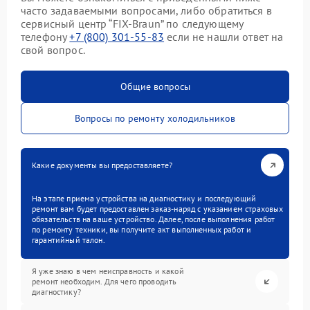
часто задаваемыми вопросами, либо обратиться в
сервисный центр “FIX-Braun” по следующему
телефону
+7 (800) 301-55-83
если не нашли ответ на
свой вопрос.
Общие вопросы
Вопросы по ремонту холодильников
Какие документы вы предоставляете?
На этапе приема устройства на диагностику и последующий
ремонт вам будет предоставлен заказ-наряд с указанием страховых
обязательств на ваше устройство. Далее, после выполнения работ
по ремонту техники, вы получите акт выполненных работ и
гарантийный талон.
Я уже знаю в чем неисправность и какой
ремонт необходим. Для чего проводить
диагностику?