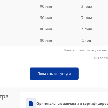
90 мин
3 года
50 мин
3 года
я
80 мин
2 года
80 мин
1 год
Цены в прайс-листе указаны
Мы прове
Показать все услуги
тра
Оригинальные запчасти и сертифициро