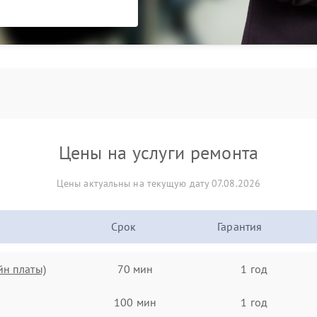
Цены на услуги ремонта
Цены актуальны на текущую дату 07.08.2026
Срок
Гарантия
йн платы)
70 мин
1 год
100 мин
1 год