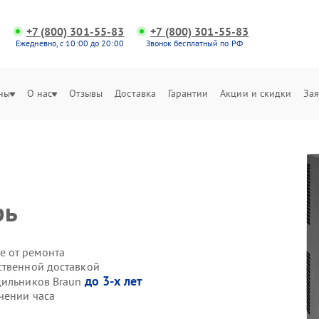
+7 (800) 301-55-83
+7 (800) 301-55-83
Ежедневно, с 10:00 до 20:00
Звонок бесплатный по РФ
ны
О нас
Отзывы
Доставка
Гарантии
Акции и скидки
Зая
рь
е от ремонта
ственной доставкой
до 3-х лет
дильников Braun
чении часа