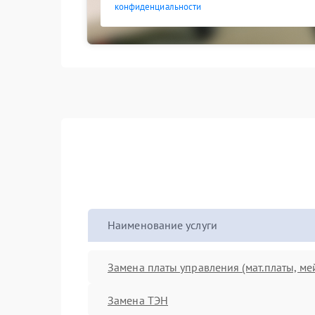
конфиденциальности
Наименование услуги
Замена платы управления (мат.платы, ме
Замена ТЭН