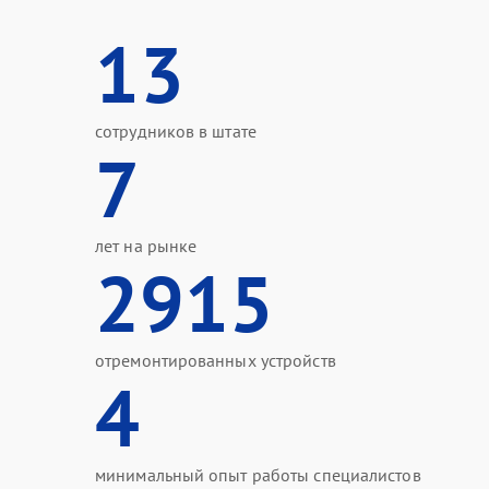
13
сотрудников в штате
7
лет на рынке
2915
отремонтированных устройств
4
минимальный опыт работы специалистов