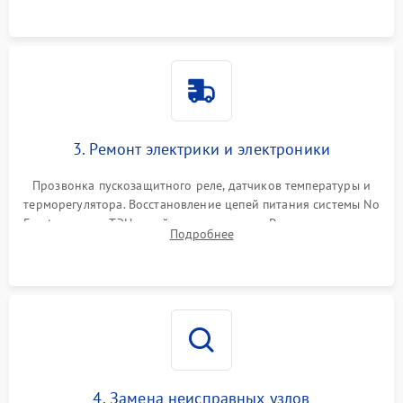
3. Ремонт электрики и электроники
Прозвонка пускозащитного реле, датчиков температуры и
терморегулятора. Восстановление цепей питания системы No
Frost, включая ТЭН оттайки и вентилятор. Ремонт или замена
Подробнее
платы управления при сбоях алгоритмов.
4. Замена неисправных узлов