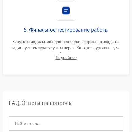
6. Финальное тестирование работы
Запуск холодильника для проверки скорости выхода на
заданную температуру в камерах. Контроль уровня шума
компрессора, отсутствия обмерзания стенок и корректного
Подробнее
срабатывания системы автоматической оттайки.
FAQ. Ответы на вопросы