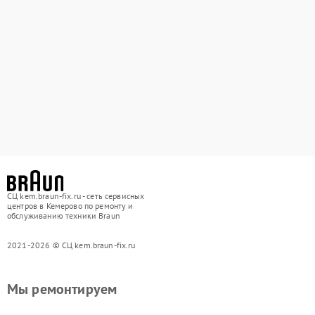
СЦ kem.braun-fix.ru - сеть сервисных
центров в Кемерово по ремонту и
обслуживанию техники Braun
2021-2026 © СЦ kem.braun-fix.ru
Мы ремонтируем