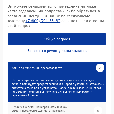
Вы можете ознакомиться с приведенными ниже
часто задаваемыми вопросами, либо обратиться в
сервисный центр “FIX-Braun” по следующему
телефону
+7 (800) 301-55-83
если не нашли ответ на
свой вопрос.
Общие вопросы
Вопросы по ремонту холодильников
Какие документы вы предоставляете?
На этапе приема устройства на диагностику и последующий
ремонт вам будет предоставлен заказ-наряд с указанием страховых
обязательств на ваше устройство. Далее, после выполнения работ
по ремонту техники, вы получите акт выполненных работ и
гарантийный талон.
Я уже знаю в чем неисправность и какой
ремонт необходим. Для чего проводить