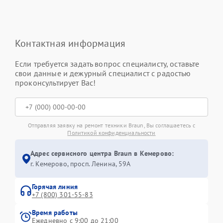
Контактная информация
Если требуется задать вопрос специалисту, оставьте
свои данные и дежурный специалист с радостью
проконсультирует Вас!
Отправляя заявку на ремонт техники Braun, Вы соглашаетесь с
Политикой конфиденциальности
Адрес сервисного центра Braun в Кемерово:
г. Кемерово, просп. Ленина, 59А
Горячая линия
+7 (800) 301-55-83
Время работы
Ежедневно с 9:00 до 21:00