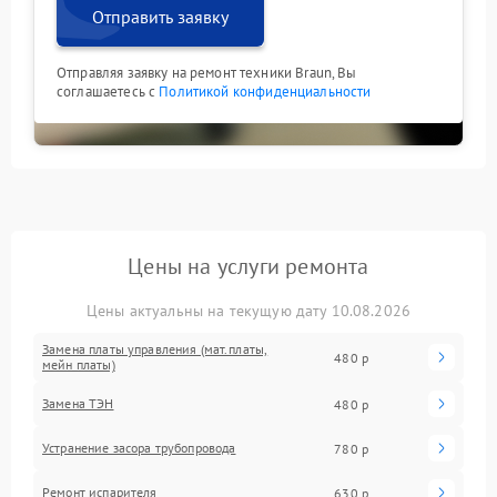
Отправить заявку
Отправляя заявку на ремонт техники Braun, Вы
соглашаетесь с
Политикой конфиденциальности
Цены на услуги ремонта
Цены актуальны на текущую дату 10.08.2026
Замена платы управления (мат.платы,
480 р
мейн платы)
Замена ТЭН
480 р
Устранение засора трубопровода
780 р
Ремонт испарителя
630 р