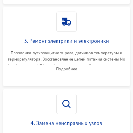
3. Ремонт электрики и электроники
Прозвонка пускозащитного реле, датчиков температуры и
терморегулятора. Восстановление цепей питания системы No
Frost, включая ТЭН оттайки и вентилятор. Ремонт или замена
Подробнее
платы управления при сбоях алгоритмов.
4. Замена неисправных узлов