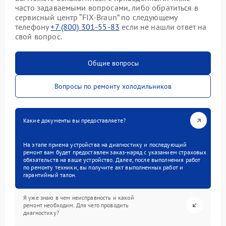
часто задаваемыми вопросами, либо обратиться в
сервисный центр “FIX-Braun” по следующему
телефону
+7 (800) 301-55-83
если не нашли ответ на
свой вопрос.
Общие вопросы
Вопросы по ремонту холодильников
Какие документы вы предоставляете?
На этапе приема устройства на диагностику и последующий
ремонт вам будет предоставлен заказ-наряд с указанием страховых
обязательств на ваше устройство. Далее, после выполнения работ
по ремонту техники, вы получите акт выполненных работ и
гарантийный талон.
Я уже знаю в чем неисправность и какой
ремонт необходим. Для чего проводить
диагностику?