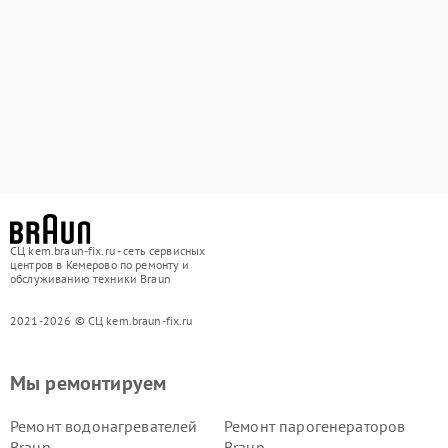
СЦ kem.braun-fix.ru - сеть сервисных
центров в Кемерово по ремонту и
обслуживанию техники Braun
2021-2026 © СЦ kem.braun-fix.ru
Мы ремонтируем
Ремонт водонагревателей
Ремонт парогенераторов
Braun
Braun