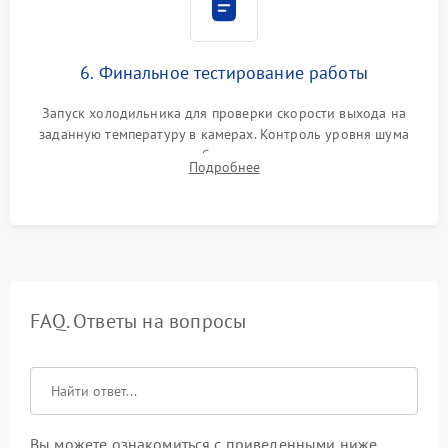
6. Финальное тестирование работы
Запуск холодильника для проверки скорости выхода на
заданную температуру в камерах. Контроль уровня шума
компрессора, отсутствия обмерзания стенок и корректного
Подробнее
срабатывания системы автоматической оттайки.
FAQ. Ответы на вопросы
Вы можете ознакомиться с приведенными ниже