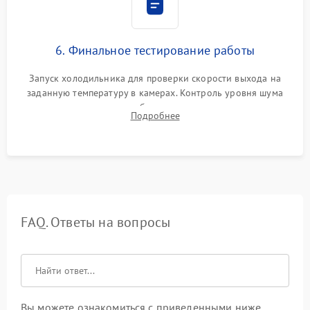
6. Финальное тестирование работы
Запуск холодильника для проверки скорости выхода на
заданную температуру в камерах. Контроль уровня шума
компрессора, отсутствия обмерзания стенок и корректного
Подробнее
срабатывания системы автоматической оттайки.
FAQ. Ответы на вопросы
Вы можете ознакомиться с приведенными ниже