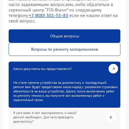
часто задаваемыми вопросами, либо обратиться в
сервисный центр “FIX-Braun” по следующему
телефону
+7 (800) 301-55-83
если не нашли ответ на
свой вопрос.
Общие вопросы
Вопросы по ремонту холодильников
Какие документы вы предоставляете?
На этапе приема устройства на диагностику и последующий
ремонт вам будет предоставлен заказ-наряд с указанием страховых
обязательств на ваше устройство. Далее, после выполнения работ
по ремонту техники, вы получите акт выполненных работ и
гарантийный талон.
Я уже знаю в чем неисправность и какой
ремонт необходим. Для чего проводить
диагностику?