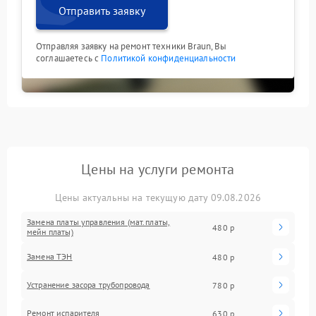
Отправить заявку
Отправляя заявку на ремонт техники Braun, Вы
соглашаетесь с
Политикой конфиденциальности
Цены на услуги ремонта
Цены актуальны на текущую дату 09.08.2026
Замена платы управления (мат.платы,
480 р
мейн платы)
Замена ТЭН
480 р
Устранение засора трубопровода
780 р
Ремонт испарителя
630 р