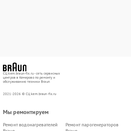
СЦ kem.braun-fix.ru - сеть сервисных
центров в Кемерово по ремонту и
обслуживанию техники Braun
2021-2026 © СЦ kem.braun-fix.ru
Мы ремонтируем
Ремонт водонагревателей
Ремонт парогенераторов
Braun
Braun