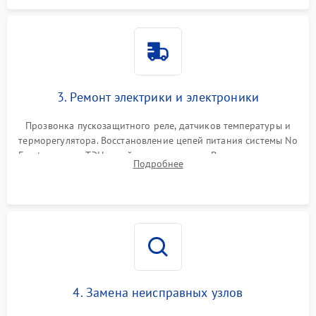
3. Ремонт электрики и электроники
Прозвонка пускозащитного реле, датчиков температуры и
терморегулятора. Восстановление цепей питания системы No
Frost, включая ТЭН оттайки и вентилятор. Ремонт или замена
Подробнее
платы управления при сбоях алгоритмов.
4. Замена неисправных узлов