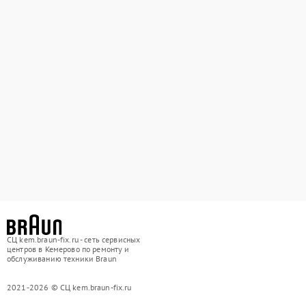
СЦ kem.braun-fix.ru - сеть сервисных
центров в Кемерово по ремонту и
обслуживанию техники Braun
2021-2026 © СЦ kem.braun-fix.ru