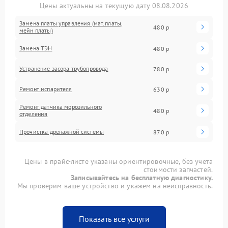
Цены актуальны на текущую дату 08.08.2026
Замена платы управления (мат.платы,
480 р
мейн платы)
Замена ТЭН
480 р
Устранение засора трубопровода
780 р
Ремонт испарителя
630 р
Ремонт датчика морозильного
480 р
отделения
Прочистка дренажной системы
870 р
Цены в прайс-листе указаны ориентировочные, без учета
стоимости запчастей.
Записывайтесь на бесплатную диагностику.
Мы проверим ваше устройство и укажем на неисправность.
Показать все услуги