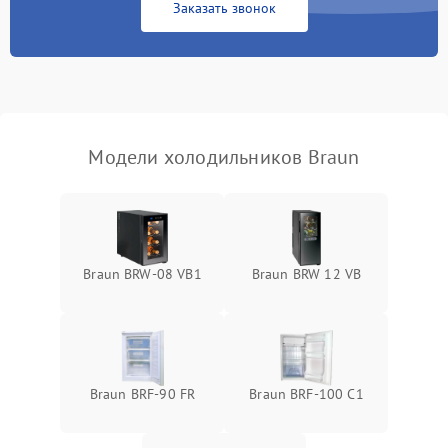
Заказать звонок
Запах горелого при
2000 ₽
Подробнее →
работе
Не включается
1000 ₽
Подробнее →
холодильник
Модели холодильников Braun
Проблемы с системой
автоматической
1800 ₽
Подробнее →
разморозки
Braun BRW-08 VB1
Braun BRW 12 VB
Braun BRF-90 FR
Braun BRF-100 C1