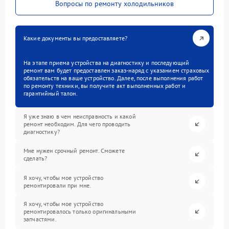
Вопросы по ремонту холодильников
Какие документы вы предоставляете?
На этапе приема устройства на диагностику и последующий
ремонт вам будет предоставлен заказ-наряд с указанием страховых
обязательств на ваше устройство. Далее, после выполнения работ
по ремонту техники, вы получите акт выполненных работ и
гарантийный талон.
Я уже знаю в чем неисправность и какой
ремонт необходим. Для чего проводить
диагностику?
Мне нужен срочный ремонт. Сможете
сделать?
Я хочу, чтобы мое устройство
ремонтировали при мне.
Я хочу, чтобы мое устройство
ремонтировалось только оригинальными
запчастями.