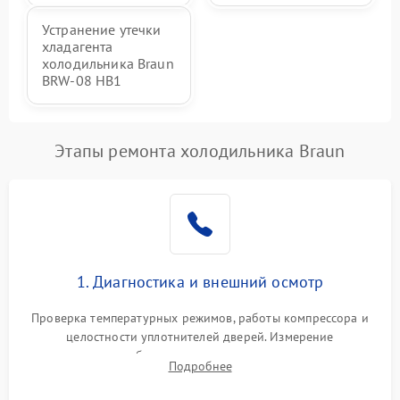
Устранение утечки
хладагента
холодильника Braun
BRW-08 HB1
Этапы ремонта холодильника Braun
1. Диагностика и внешний осмотр
Проверка температурных режимов, работы компрессора и
целостности уплотнителей дверей. Измерение
сопротивления обмоток мотора, проверка термостата и
Подробнее
считывание кодов ошибок с электронного дисплея.