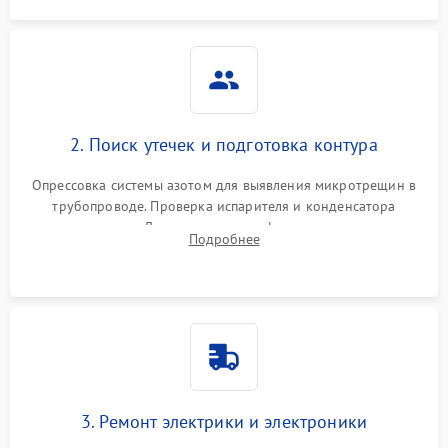
2. Поиск утечек и подготовка контура
Опрессовка системы азотом для выявления микротрещин в
трубопроводе. Проверка испарителя и конденсатора
течеискателем. Демонтаж старого фильтра-осушителя и
Подробнее
продувка капиллярной трубки для устранения засоров.
3. Ремонт электрики и электроники