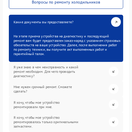
Вопросы по ремонту холодильников
Какие документы вы предоставляете?
На этапе приема устройства на диагностику и последующий
ремонт вам будет предоставлен заказ-наряд с указанием страховых
обязательств на ваше устройство. Далее, после выполнения работ
по ремонту техники, вы получите акт выполненных работ и
гарантийный талон.
Я уже знаю в чем неисправность и какой
ремонт необходим. Для чего проводить
диагностику?
Мне нужен срочный ремонт. Сможете
сделать?
Я хочу, чтобы мое устройство
ремонтировали при мне.
Я хочу, чтобы мое устройство
ремонтировалось только оригинальными
запчастями.