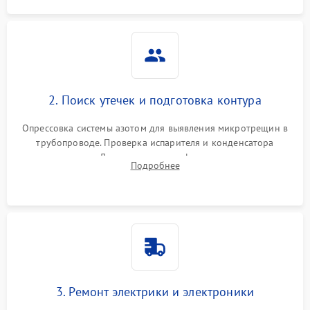
2. Поиск утечек и подготовка контура
Опрессовка системы азотом для выявления микротрещин в
трубопроводе. Проверка испарителя и конденсатора
течеискателем. Демонтаж старого фильтра-осушителя и
Подробнее
продувка капиллярной трубки для устранения засоров.
3. Ремонт электрики и электроники