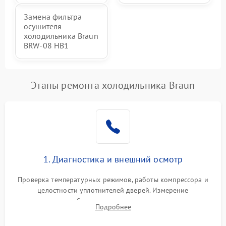
Замена фильтра
осушителя
холодильника Braun
BRW-08 HB1
Этапы ремонта холодильника Braun
1. Диагностика и внешний осмотр
Проверка температурных режимов, работы компрессора и
целостности уплотнителей дверей. Измерение
сопротивления обмоток мотора, проверка термостата и
Подробнее
считывание кодов ошибок с электронного дисплея.