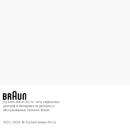
СЦ kem.braun-fix.ru - сеть сервисных
центров в Кемерово по ремонту и
обслуживанию техники Braun
2021-2026 © СЦ kem.braun-fix.ru