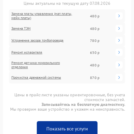
Цены актуальны на текущую дату 07.08.2026
Замена платы управления (мат.платы,
480 р
мейн платы)
Замена ТЭН
480 р
Устранение засора трубопровода
780 р
Ремонт испарителя
630 р
Ремонт датчика морозильного
480 р
отделения
Прочистка дренажной системы
870 р
Цены в прайс-листе указаны ориентировочные, без учета
стоимости запчастей.
Записывайтесь на бесплатную диагностику.
Мы проверим ваше устройство и укажем на неисправность.
Показать все услуги