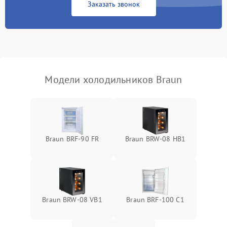
Заказать звонок
Запах горелого при
2000 ₽
Подробнее →
работе
Не включается
1000 ₽
Подробнее →
холодильник
Модели холодильников Braun
Проблемы с системой
автоматической
1800 ₽
Подробнее →
разморозки
Braun BRF-90 FR
Braun BRW-08 HB1
Braun BRW-08 VB1
Braun BRF-100 C1