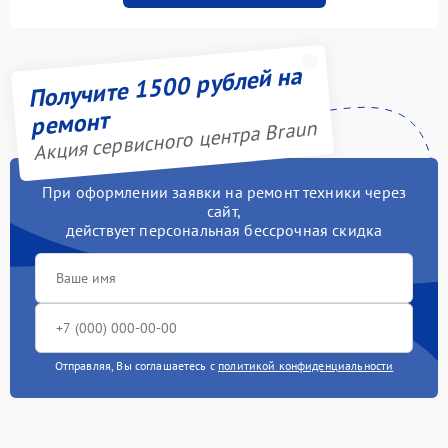
Получите 1500 рублей на
ремонт
Акция сервисного центра Braun
При оформлении заявки на ремонт техники через
сайт,
действует персональная бессрочная скидка
Отправляя, Вы соглашаетесь с
политикой конфиденциальности