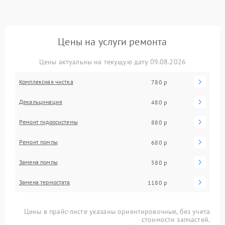
Цены на услуги ремонта
Цены актуальны на текущую дату 09.08.2026
Комплексная чистка
780 р
Декальцинация
480 р
Ремонт гидросистемы
880 р
Ремонт помпы
680 р
Замена помпы
580 р
Замена термостата
1180 р
Цены в прайс-листе указаны ориентировочные, без учета
стоимости запчастей.