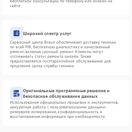
бесплатной консультации по телефону или онлайн на
сайте
Широкий спектр услуг
Сервисный центр Braun обеспечивает доставку техники
по всей РФ, бесплатную диагностику и качественный
ремонт, включая срочный ремонт. Клиенты могут
отслеживать статус ремонта онлайн. Также
предоставляется постгарантийное обслуживание для
продления срока службы техники
Оригинальные программные решение и
безопасное обслуживание данных
Использование официальных прошивок и инструментов,
аккуратная работа с пользовательскими данными:
резервное копирование, конфиденциальность и
восстановление информации при необходимости