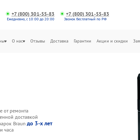
+7 (800) 301-55-83
+7 (800) 301-55-83
Ежедневно, с 10:00 до 20:00
Звонок бесплатный по РФ
ны
О нас
Отзывы
Доставка
Гарантии
Акции и скидки
Зая
е от ремонта
венной доставкой
до 3-х лет
варок Braun
и часа