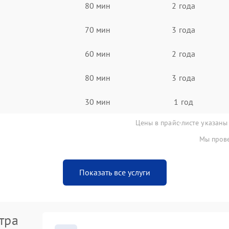
80 мин
2 года
70 мин
3 года
60 мин
2 года
80 мин
3 года
30 мин
1 год
Цены в прайс-листе указаны
Мы прове
Показать все услуги
тра