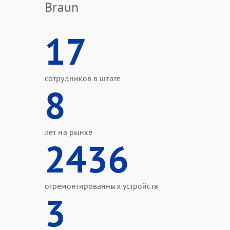
Braun
17
сотрудников в штате
8
лет на рынке
2436
отремонтированных устройств
3