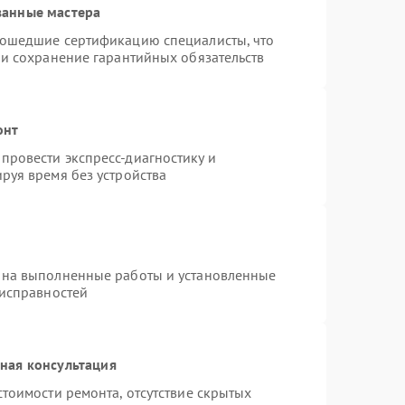
ванные мастера
рошедшие сертификацию специалисты, что
 и сохранение гарантийных обязательств
онт
провести экспресс-диагностику и
руя время без устройства
 на выполненные работы и установленные
еисправностей
ная консультация
тоимости ремонта, отсутствие скрытых