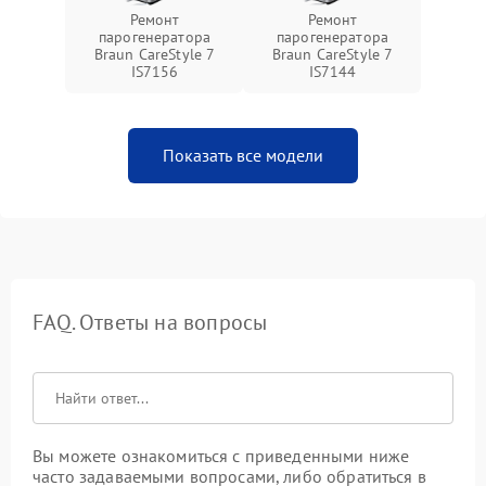
Ремонт
Ремонт
парогенератора
парогенератора
Braun CareStyle 7
Braun CareStyle 7
IS7156
IS7144
Показать все модели
FAQ. Ответы на вопросы
Вы можете ознакомиться с приведенными ниже
часто задаваемыми вопросами, либо обратиться в