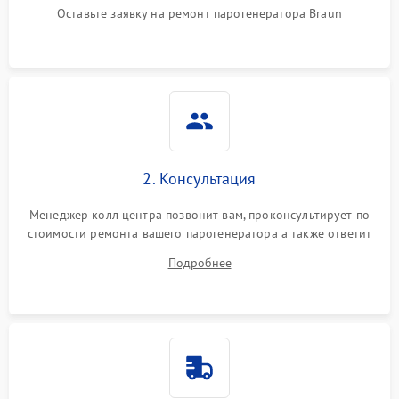
Оставьте заявку на ремонт парогенератора Braun
Не подает пар
1800 ₽
Подробнее →
2. Консультация
Менеджер колл центра позвонит вам, проконсультирует по
стоимости ремонта вашего парогенератора а также ответит
на все ваши вопросы.
Подробнее