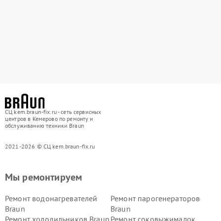
СЦ kem.braun-fix.ru - сеть сервисных
центров в Кемерово по ремонту и
обслуживанию техники Braun
2021-2026 © СЦ kem.braun-fix.ru
Мы ремонтируем
Ремонт водонагревателей
Ремонт парогенераторов
Braun
Braun
Ремонт холодильников Braun
Ремонт соковыжималок