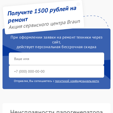
Получите 1500 рублей на
ремонт
Акция сервисного центра Braun
При оформлении заявки на ремонт техники через
сайт,
действует персональная бессрочная скидка
Отправляя, Вы соглашаетесь с
политикой конфиденциальности
Неисправности парогенератора