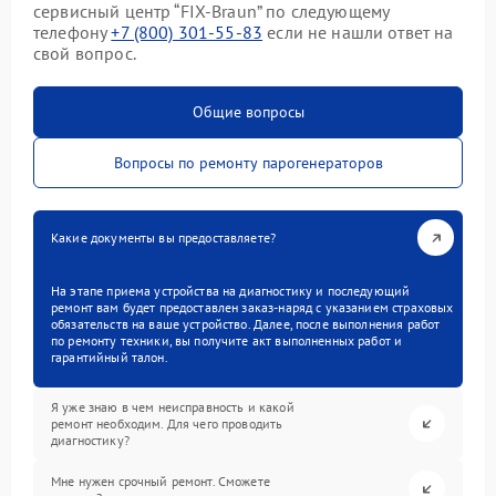
сервисный центр “FIX-Braun” по следующему
телефону
+7 (800) 301-55-83
если не нашли ответ на
свой вопрос.
Общие вопросы
Вопросы по ремонту парогенераторов
Какие документы вы предоставляете?
На этапе приема устройства на диагностику и последующий
ремонт вам будет предоставлен заказ-наряд с указанием страховых
обязательств на ваше устройство. Далее, после выполнения работ
по ремонту техники, вы получите акт выполненных работ и
гарантийный талон.
Я уже знаю в чем неисправность и какой
ремонт необходим. Для чего проводить
диагностику?
Мне нужен срочный ремонт. Сможете