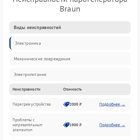
Braun
Виды неисправностей
Электроника
Механические повреждения
Электропитание
Неисправности
Стоимость
Парообразование
Перегрев устройства
2000 ₽
Подробнее →
Герметичность
Проблемы с
Механика
нагревательным
1900 ₽
Подробнее →
элементом