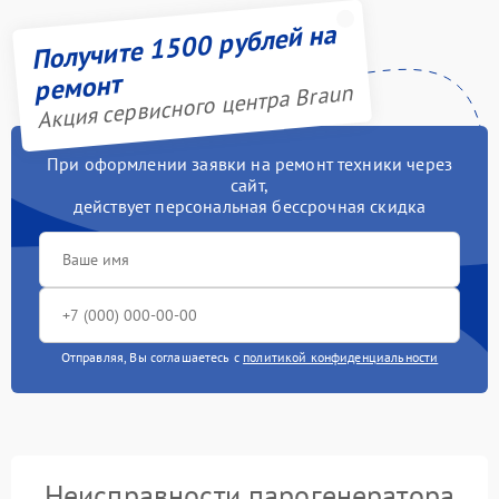
Получите 1500 рублей на
ремонт
Акция сервисного центра Braun
При оформлении заявки на ремонт техники через
сайт,
действует персональная бессрочная скидка
Отправляя, Вы соглашаетесь с
политикой конфиденциальности
Неисправности парогенератора