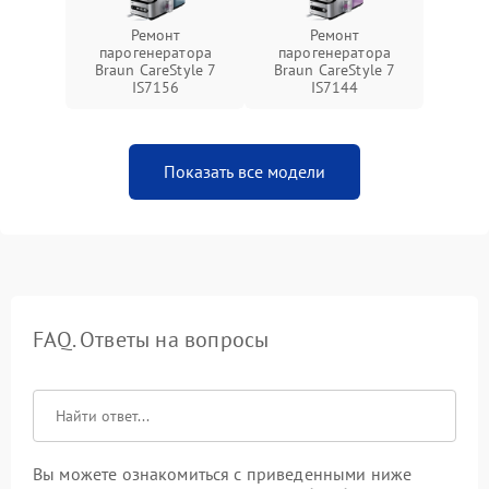
Ремонт
Ремонт
парогенератора
парогенератора
Braun CareStyle 7
Braun CareStyle 7
IS7156
IS7144
Показать все модели
FAQ. Ответы на вопросы
Вы можете ознакомиться с приведенными ниже