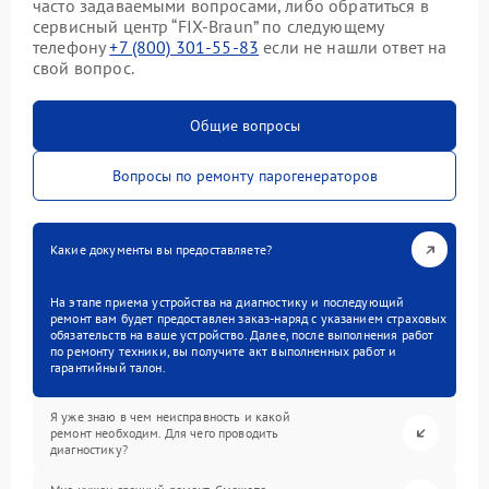
часто задаваемыми вопросами, либо обратиться в
сервисный центр “FIX-Braun” по следующему
телефону
+7 (800) 301-55-83
если не нашли ответ на
свой вопрос.
Общие вопросы
Вопросы по ремонту парогенераторов
Какие документы вы предоставляете?
На этапе приема устройства на диагностику и последующий
ремонт вам будет предоставлен заказ-наряд с указанием страховых
обязательств на ваше устройство. Далее, после выполнения работ
по ремонту техники, вы получите акт выполненных работ и
гарантийный талон.
Я уже знаю в чем неисправность и какой
ремонт необходим. Для чего проводить
диагностику?