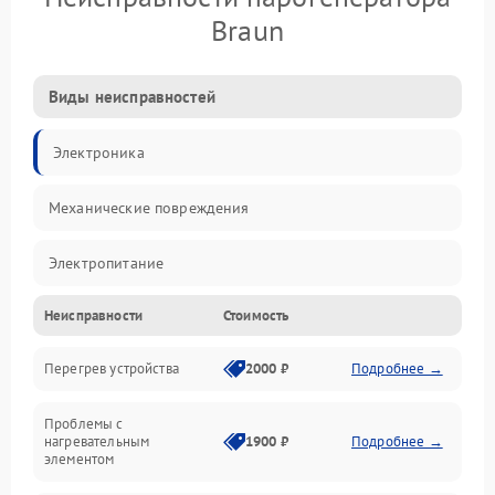
Braun
Виды неисправностей
Электроника
Механические повреждения
Электропитание
Неисправности
Стоимость
Парообразование
Перегрев устройства
2000 ₽
Подробнее →
Герметичность
Проблемы с
Механика
нагревательным
1900 ₽
Подробнее →
элементом