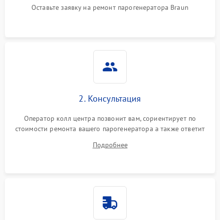
Оставьте заявку на ремонт парогенератора Braun
Не подает пар
1800 ₽
Подробнее →
2. Консультация
Оператор колл центра позвонит вам, сориентирует по
стоимости ремонта вашего парогенератора а также ответит
на все ваши вопросы.
Подробнее