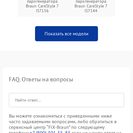
парогенератора
парогенератора
Braun CareStyle 7
Braun CareStyle 7
IS7156
IS7144
Показать все модели
FAQ. Ответы на вопросы
Вы можете ознакомиться с приведенными ниже
часто задаваемыми вопросами, либо обратиться в
сервисный центр “FIX-Braun” по следующему
телефону
+7 (800) 301-55-83
если не нашли ответ на