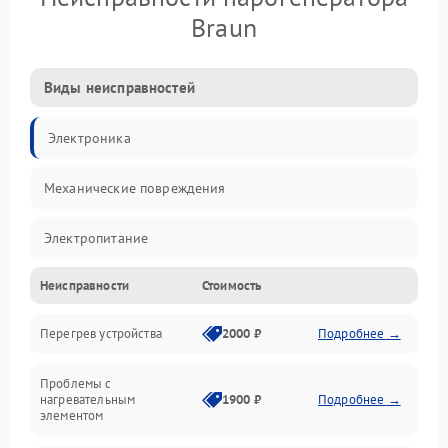
Braun
Виды неисправностей
Электроника
Механические повреждения
Электропитание
Неисправности
Стоимость
Парообразование
Перегрев устройства
2000 ₽
Подробнее →
Герметичность
Проблемы с
Механика
нагревательным
1900 ₽
Подробнее →
элементом