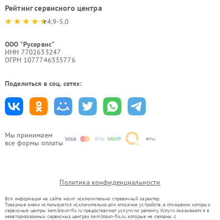
Рейтинг сервисного центра
4.9-5.0
ООО "Русервис"
ИНН 7702633247
ОГРН 1077746335776
Поделиться в соц. сетях:
Мы принимаем
все формы оплаты
Политика конфиденциальности
Вся информация на сайте носит исключительно справочный характер.
Товарные знаки используются исключительно для описания устройств, в отношении которых
сервисные центры kem.braun-fix.ru предоставляют услуги по ремонту. Услуги оказываются в
неавторизованных сервисных центрах kem.braun-fix.ru, которые не связаны с