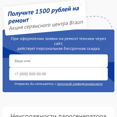
Получите 1500 рублей на
ремонт
Акция сервисного центра Braun
При оформлении заявки на ремонт техники через
сайт,
действует персональная бессрочная скидка
Отправляя, Вы соглашаетесь с
политикой конфиденциальности
Неисправности парогенератора