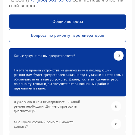
свой вопрос.
Общие вопросы
Вопросы по ремонту парогенераторов
Какие документы вы предоставляете?
На этапе приема устройства на диагностику и последующий
ремонт вам будет предоставлен заказ-наряд с указанием страховых
обязательств на ваше устройство. Далее, после выполнения работ
по ремонту техники, вы получите акт выполненных работ и
гарантийный талон.
Я уже знаю в чем неисправность и какой
ремонт необходим. Для чего проводить
диагностику?
Мне нужен срочный ремонт. Сможете
сделать?