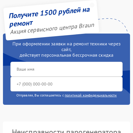
Получите 1500 рублей на
ремонт
Акция сервисного центра Braun
При оформлении заявки на ремонт техники через
сайт,
действует персональная бессрочная скидка
Отправляя, Вы соглашаетесь с
политикой конфиденциальности
Неисправности парогенератора