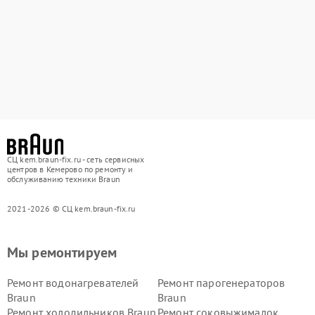
СЦ kem.braun-fix.ru - сеть сервисных
центров в Кемерово по ремонту и
обслуживанию техники Braun
2021-2026 © СЦ kem.braun-fix.ru
Мы ремонтируем
Ремонт водонагревателей
Ремонт парогенераторов
Braun
Braun
Ремонт холодильников Braun
Ремонт соковыжималок