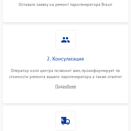
Оставьте заявку на ремонт парогенератора Braun
Не подает пар
1800 ₽
Подробнее →
2. Консультация
Оператор колл центра позвонит вам, проинформирует по
стоимости ремонта вашего парогенератора а также ответит
на все ваши вопросы.
Подробнее