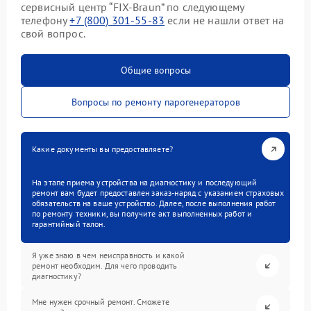
сервисный центр “FIX-Braun” по следующему
телефону
+7 (800) 301-55-83
если не нашли ответ на
свой вопрос.
Общие вопросы
Вопросы по ремонту парогенераторов
Какие документы вы предоставляете?
На этапе приема устройства на диагностику и последующий
ремонт вам будет предоставлен заказ-наряд с указанием страховых
обязательств на ваше устройство. Далее, после выполнения работ
по ремонту техники, вы получите акт выполненных работ и
гарантийный талон.
Я уже знаю в чем неисправность и какой
ремонт необходим. Для чего проводить
диагностику?
Мне нужен срочный ремонт. Сможете