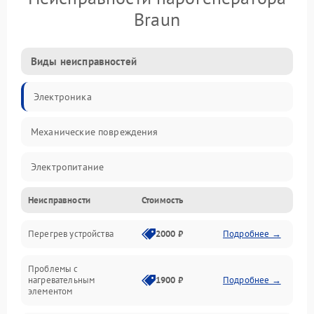
Braun
Виды неисправностей
Электроника
Механические повреждения
Электропитание
Неисправности
Стоимость
Парообразование
Перегрев устройства
2000 ₽
Подробнее →
Герметичность
Проблемы с
Механика
нагревательным
1900 ₽
Подробнее →
элементом