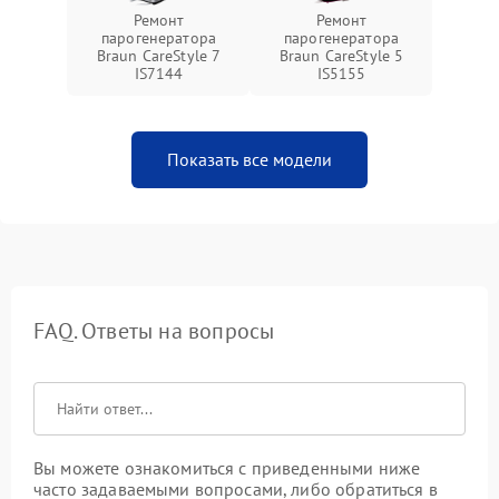
Ремонт
Ремонт
парогенератора
парогенератора
Braun CareStyle 7
Braun CareStyle 5
IS7144
IS5155
Показать все модели
FAQ. Ответы на вопросы
Вы можете ознакомиться с приведенными ниже
часто задаваемыми вопросами, либо обратиться в