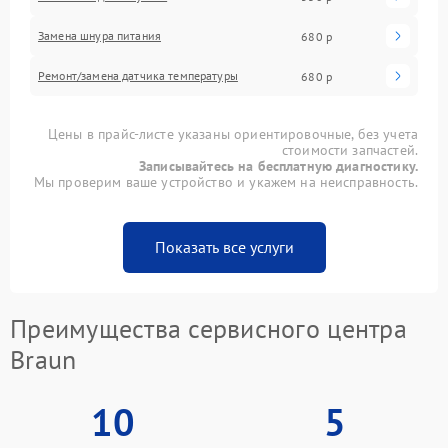
Замена шнура питания
680 р
Ремонт/замена датчика температуры
680 р
Цены в прайс-листе указаны ориентировочные, без учета
стоимости запчастей.
Записывайтесь на бесплатную диагностику.
Мы проверим ваше устройство и укажем на неисправность.
Показать все услуги
Преимущества сервисного центра
Braun
10
5