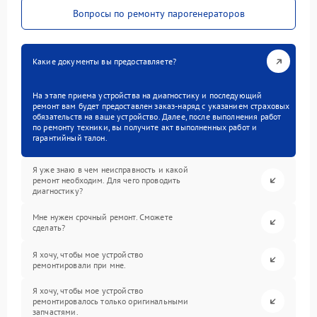
Вопросы по ремонту парогенераторов
Какие документы вы предоставляете?
На этапе приема устройства на диагностику и последующий
ремонт вам будет предоставлен заказ-наряд с указанием страховых
обязательств на ваше устройство. Далее, после выполнения работ
по ремонту техники, вы получите акт выполненных работ и
гарантийный талон.
Я уже знаю в чем неисправность и какой
ремонт необходим. Для чего проводить
диагностику?
Мне нужен срочный ремонт. Сможете
сделать?
Я хочу, чтобы мое устройство
ремонтировали при мне.
Я хочу, чтобы мое устройство
ремонтировалось только оригинальными
запчастями.