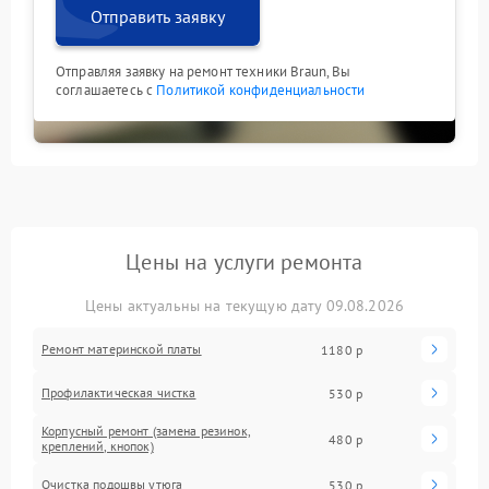
Отправить заявку
Отправляя заявку на ремонт техники Braun, Вы
соглашаетесь с
Политикой конфиденциальности
Цены на услуги ремонта
Цены актуальны на текущую дату 09.08.2026
Ремонт материнской платы
1180 р
Профилактическая чистка
530 р
Корпусный ремонт (замена резинок,
480 р
креплений, кнопок)
Очистка подошвы утюга
530 р