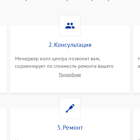
2. Консультация
Менеджер колл центра позвонит вам,
сориентирует по стоимости ремонта вашего
парогенератора а также ответит на все ваши
Подробнее
вопросы.
5. Ремонт