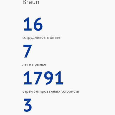
Braun
16
сотрудников в штате
7
лет на рынке
1791
отремонтированных устройств
3