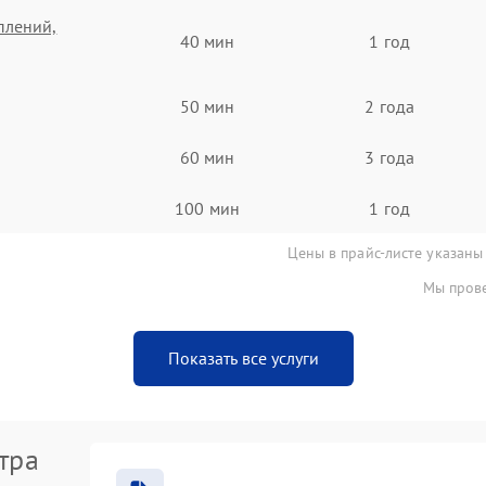
плений,
40 мин
1 год
50 мин
2 года
60 мин
3 года
100 мин
1 год
Цены в прайс-листе указаны
Мы прове
Показать все услуги
тра