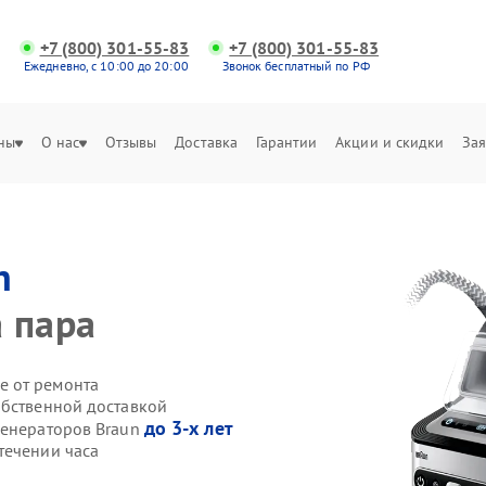
+7 (800) 301-55-83
+7 (800) 301-55-83
Ежедневно, с 10:00 до 20:00
Звонок бесплатный по РФ
ны
О нас
Отзывы
Доставка
Гарантии
Акции и скидки
Зая
n
 пара
е от ремонта
обственной доставкой
до 3-х лет
генераторов Braun
течении часа