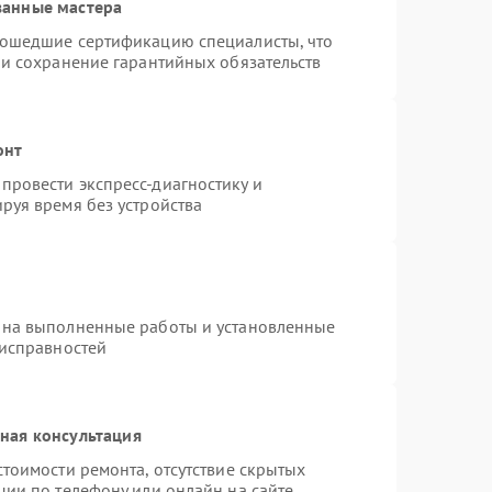
ванные мастера
рошедшие сертификацию специалисты, что
 и сохранение гарантийных обязательств
онт
провести экспресс-диагностику и
руя время без устройства
 на выполненные работы и установленные
еисправностей
ная консультация
тоимости ремонта, отсутствие скрытых
ции по телефону или онлайн на сайте