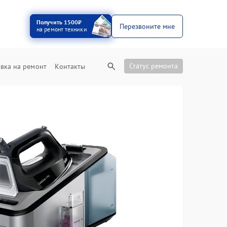
Получить 1500₽
Перезвоните мне
на ремонт техники
Статус ремонта
вка на ремонт
Контакты