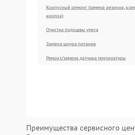
Корпусный ремонт (замена резинок, кре
кнопок)
Очистка подошвы утюга
Замена шнура питания
Ремонт/замена датчика температуры
Преимущества сервисного цен