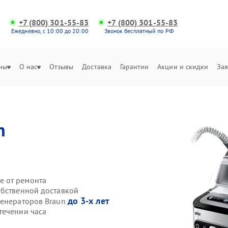
+7 (800) 301-55-83
+7 (800) 301-55-83
Ежедневно, с 10:00 до 20:00
Звонок бесплатный по РФ
ны
О нас
Отзывы
Доставка
Гарантии
Акции и скидки
Зая
n
е от ремонта
обственной доставкой
до 3-х лет
генераторов Braun
течении часа