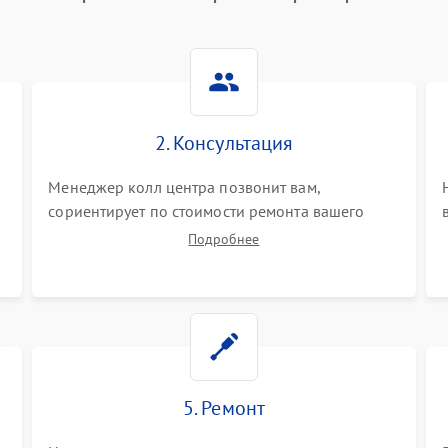
2. Консультация
Менеджер колл центра позвонит вам,
сориентирует по стоимости ремонта вашего
парогенератора а также ответит на все ваши
Подробнее
вопросы.
5. Ремонт