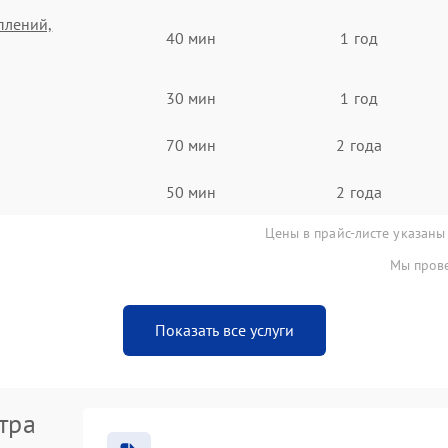
плений,
40 мин
1 год
30 мин
1 год
70 мин
2 года
50 мин
2 года
Цены в прайс-листе указаны
Мы прове
Показать все услуги
тра