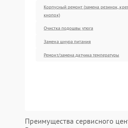
Корпусный ремонт (замена резинок, кре
кнопок)
Очистка подошвы утюга
Замена шнура питания
Ремонт/замена датчика температуры
Преимущества сервисного цен