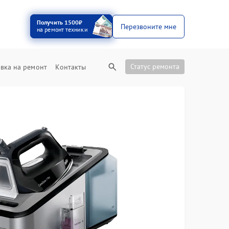
Получить 1500₽
Перезвоните мне
на ремонт техники
Статус ремонта
вка на ремонт
Контакты