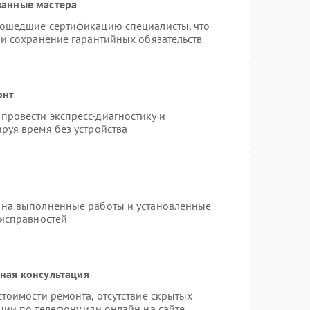
ванные мастера
рошедшие сертификацию специалисты, что
 и сохранение гарантийных обязательств
онт
провести экспресс-диагностику и
руя время без устройства
 на выполненные работы и установленные
еисправностей
ная консультация
тоимости ремонта, отсутствие скрытых
ции по телефону или онлайн на сайте