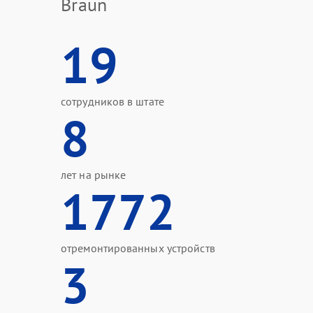
Braun
19
сотрудников в штате
8
лет на рынке
1772
отремонтированных устройств
3