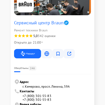
Сервисный центр Braun
Ремонт техники Braun
5,0
342 оценки
Открыто до 21:00
Маршрут
246
Обзор
Отзывы
Адрес
г. Кемерово, просп. Ленина, 59А
Контакты
+7 (800) 301-55-83
+7 (800) 301-55-83
Время работы