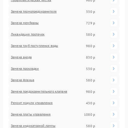
980 р
Замена термопредохранителя
330 р
Замена мембраны
729 р
Ликвидация протечек
580 р
Замена труб поступления воды
980 р
Замена анода
830 р
Замена прокладки
530 р
Замена фланца
580 р
Замена предохранительного клапана
980 р
Ремонт модуля управления
430 р
Замена платы управления
1080 р
Замена индикаторной лампы
580 р