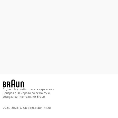
СЦ kem.braun-fix.ru - сеть сервисных
центров в Кемерово по ремонту и
обслуживанию техники Braun
2021-2026 © СЦ kem.braun-fix.ru