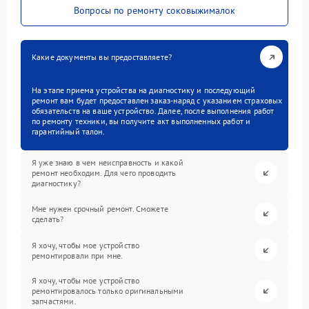
Вопросы по ремонту соковыжималок
Какие документы вы предоставляете?
На этапе приема устройства на диагностику и последующий
ремонт вам будет предоставлен заказ-наряд с указанием страховых
обязательств на ваше устройство. Далее, после выполнения работ
по ремонту техники, вы получите акт выполненных работ и
гарантийный талон.
Я уже знаю в чем неисправность и какой
ремонт необходим. Для чего проводить
диагностику?
Мне нужен срочный ремонт. Сможете
сделать?
Я хочу, чтобы мое устройство
ремонтировали при мне.
Я хочу, чтобы мое устройство
ремонтировалось только оригинальными
запчастями.