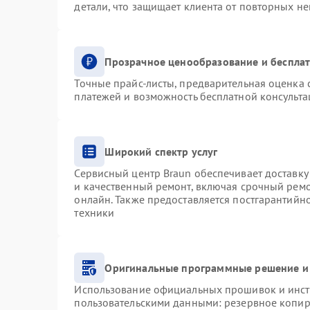
детали, что защищает клиента от повторных н
Прозрачное ценообразование и бесплат
Точные прайс-листы, предварительная оценка с
платежей и возможность бесплатной консульта
Широкий спектр услуг
Сервисный центр Braun обеспечивает доставку 
и качественный ремонт, включая срочный ремон
онлайн. Также предоставляется постгарантий
техники
Оригинальные программные решение и
Использование официальных прошивок и инстр
пользовательскими данными: резервное копир