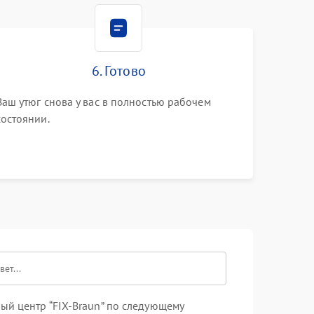
6. Готово
Ваш утюг снова у вас в полностью рабочем
состоянии.
ый центр “FIX-Braun” по следующему