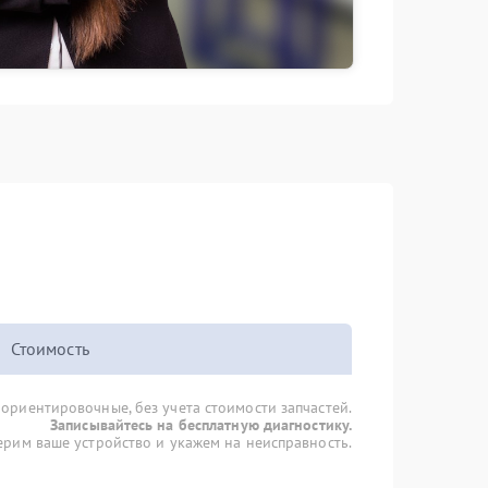
Стоимость
 ориентировочные, без учета стоимости запчастей.
Записывайтесь на бесплатную диагностику.
рим ваше устройство и укажем на неисправность.