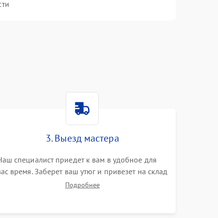
сти
3. Выезд мастера
Наш специалист приедет к вам в удобное для
вас время. Заберет ваш утюг и привезет на склад
для диагностики.
Подробнее