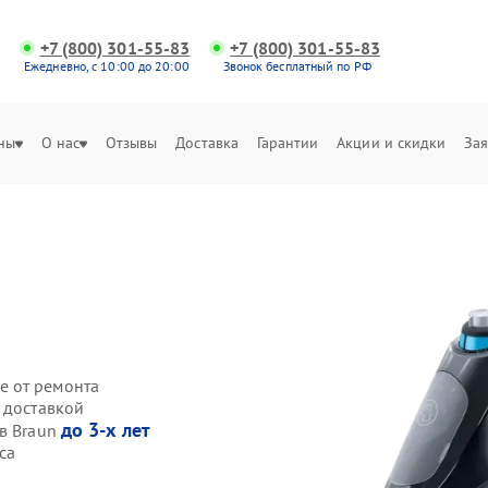
+7 (800) 301-55-83
+7 (800) 301-55-83
Ежедневно, с 10:00 до 20:00
Звонок бесплатный по РФ
ны
О нас
Отзывы
Доставка
Гарантии
Акции и скидки
Зая
е от ремонта
 доставкой
до 3-х лет
ов Braun
са