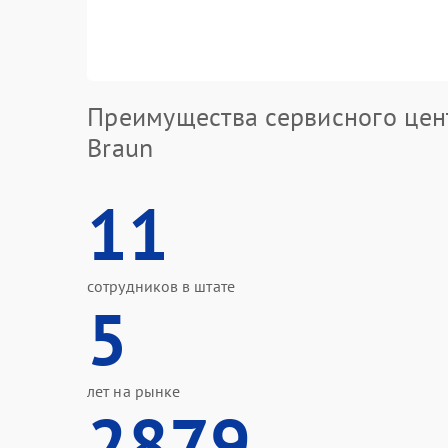
Преимущества сервисного цен
Braun
11
сотрудников в штате
5
лет на рынке
2879