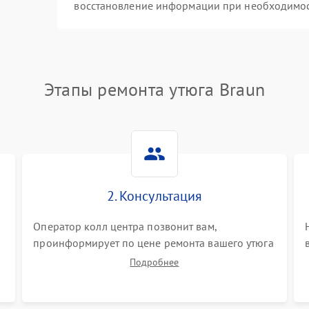
восстановление информации при необходимо
Этапы ремонта утюга Braun
2. Консультация
Оператор колл центра позвонит вам,
проинформирует по цене ремонта вашего утюга
а также ответит на все ваши вопросы.
Подробнее