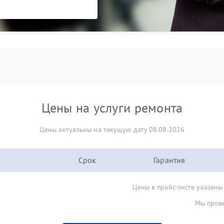
Цены на услуги ремонта
Цены актуальны на текущую дату 08.08.2026
Срок
Гарантия
Цены в прайс-листе указаны
Мы прове