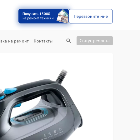
Получить 1500₽
Перезвоните мне
на ремонт техники
Статус ремонта
вка на ремонт
Контакты