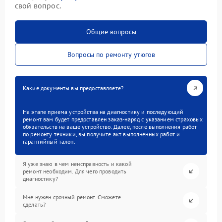
свой вопрос.
Общие вопросы
Вопросы по ремонту утюгов
Какие документы вы предоставляете?
На этапе приема устройства на диагностику и последующий
ремонт вам будет предоставлен заказ-наряд с указанием страховых
обязательств на ваше устройство. Далее, после выполнения работ
по ремонту техники, вы получите акт выполненных работ и
гарантийный талон.
Я уже знаю в чем неисправность и какой
ремонт необходим. Для чего проводить
диагностику?
Мне нужен срочный ремонт. Сможете
сделать?