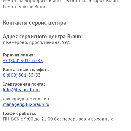
Ремонт электробритв Braun
Ремонт кофеварок Braun
Ремонт утюгов Braun
Контакты сервис центра
Адрес сервисного центра Braun:
г. Кемерово, просп. Ленина, 59А
Горячая линия:
+7 (800) 301-55-83
Контактный телефон:
8 (800) 301-55-83
Электронная почта:
info@braun-fix.ru
для юридических лиц
manager@fix-braun.ru
График работы:
ПН-ВСК с 9:00 до 21:00 без перерывов и выходных