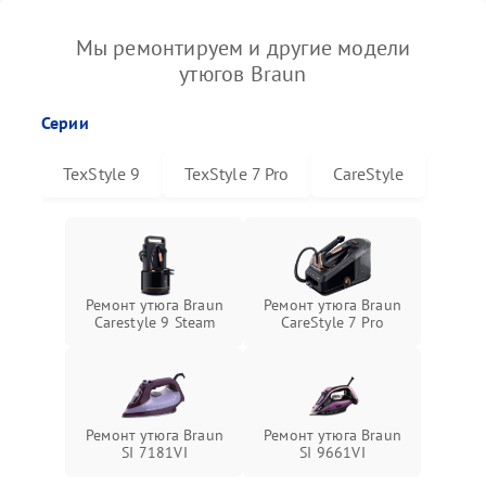
Мы ремонтируем и другие модели
утюгов Braun
Серии
TexStyle 9
TexStyle 7 Pro
CareStyle
Ремонт утюга Braun
Ремонт утюга Braun
Carestyle 9 Steam
CareStyle 7 Pro
Ремонт утюга Braun
Ремонт утюга Braun
SI 7181VI
SI 9661VI