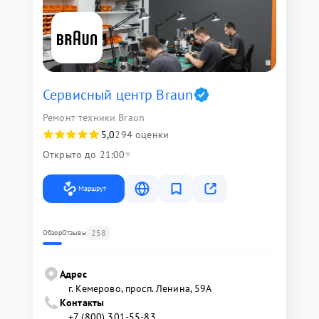
Сервисный центр Braun
Ремонт техники Braun
5,0
294 оценки
Открыто до 21:00
Маршрут
258
Обзор
Отзывы
Адрес
г. Кемерово, просп. Ленина, 59А
Контакты
+7 (800) 301-55-83