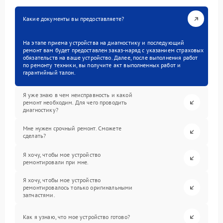
Какие документы вы предоставляете?
На этапе приема устройства на диагностику и последующий
ремонт вам будет предоставлен заказ-наряд с указанием страховых
обязательств на ваше устройство. Далее, после выполнения работ
по ремонту техники, вы получите акт выполненных работ и
гарантийный талон.
Я уже знаю в чем неисправность и какой
ремонт необходим. Для чего проводить
диагностику?
Мне нужен срочный ремонт. Сможете
сделать?
Я хочу, чтобы мое устройство
ремонтировали при мне.
Я хочу, чтобы мое устройство
ремонтировалось только оригинальными
запчастями.
Как я узнаю, что мое устройство готово?