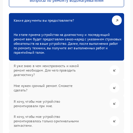
Вопросы по ремонту водонагревателей
Какие документы вы предоставляете?
На этапе приема устройства на диагностику и последующий
ремонт вам будет предоставлен заказ-наряд с указанием страховых
обязательств на ваше устройство. Далее, после выполнения работ
по ремонту техники, вы получите акт выполненных работ и
гарантийный талон.
Я уже знаю в чем неисправность и какой
ремонт необходим. Для чего проводить
диагностику?
Мне нужен срочный ремонт. Сможете
сделать?
Я хочу, чтобы мое устройство
ремонтировали при мне.
Я хочу, чтобы мое устройство
ремонтировалось только оригинальными
запчастями.