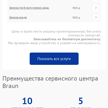
Замена труб поступления воды
980 р
Замена анода
980 р
Цены в прайс-листе указаны ориентировочные, без учета
стоимости запчастей.
Записывайтесь на бесплатную диагностику.
Мы проверим ваше устройство и укажем на неисправность.
Показать все услуги
Преимущества сервисного центра
Braun
10
5