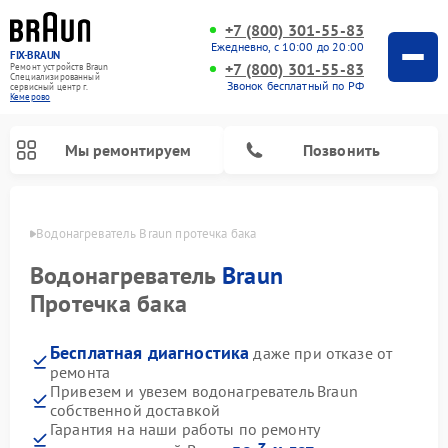
+7 (800) 301-55-83
Ежедневно, с 10:00 до 20:00
FIX-BRAUN
+7 (800) 301-55-83
Ремонт устройств Braun
Специализированный
Звонок бесплатный по РФ
cервисный центр г.
Кемерово
Мы ремонтируем
Позвонить
ерово
Водонагреватель Braun протечка бака
Водонагреватель
Braun
Протечка бака
Бесплатная диагностика
даже при отказе от
ремонта
Привезем и увезем водонагреватель Braun
собственной доставкой
Гарантия на наши работы по ремонту