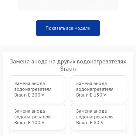
Показать все модели
Замена анода на других водонагревателях
Braun
Замена анода
Замена анода
водонагревателя
водонагревателя
Braun E 200 V
Braun E 150 V
Замена анода
Замена анода
водонагревателя
водонагревателя
Braun E 100 V
Braun E 80 V