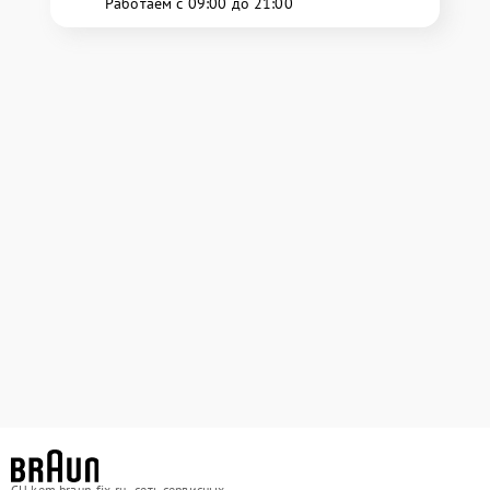
Работаем с 09:00 до 21:00
СЦ kem.braun-fix.ru - сеть сервисных