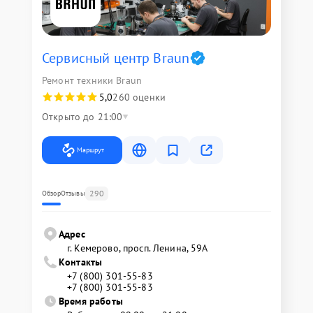
Сервисный центр Braun
Ремонт техники Braun
5,0
260 оценки
Открыто до 21:00
Маршрут
290
Обзор
Отзывы
Адрес
г. Кемерово, просп. Ленина, 59А
Контакты
+7 (800) 301-55-83
+7 (800) 301-55-83
Время работы