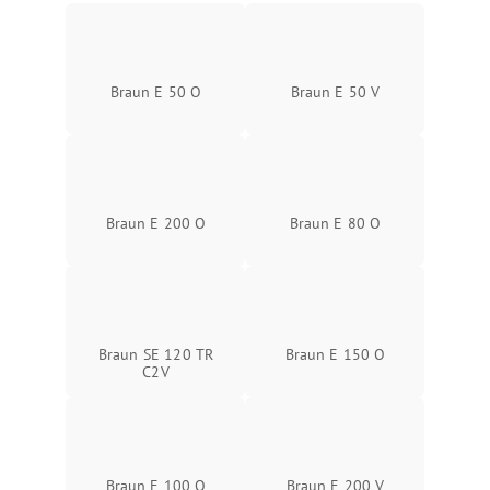
Braun E 50 O
Braun E 50 V
Braun E 200 O
Braun E 80 O
Braun SE 120 TR
Braun E 150 O
C2V
Braun E 100 O
Braun E 200 V