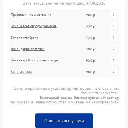
Цены актуальны на текущую дату 07.08.2026
Профилактическая чистка
980 р
Замена термопредохранителя
330 р
Замена мембраны
729 р
Ликвидация протечек
580 р
Замена труб поступления воды
980 р
Замена анода
980 р
Цены в прайс-листе указаны ориентировочные, без учета
стоимости запчастей.
Записывайтесь на бесплатную диагностику.
Мы проверим ваше устройство и укажем на неисправность.
Показать все услуги