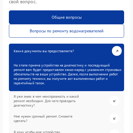
свой вопрос.
Общие вопросы
Вопросы по ремонту водонагревателей
Какие документы вы предоставляете?
На этапе приема устройства на диагностику и последующий
ремонт вам будет предоставлен заказ-наряд с указанием страховых
обязательств на ваше устройство. Далее, после выполнения работ
по ремонту техники, вы получите акт выполненных работ и
гарантийный талон.
Я уже знаю в чем неисправность и какой
ремонт необходим. Для чего проводить
диагностику?
Мне нужен срочный ремонт. Сможете
сделать?
Я хочу, чтобы мое устройство