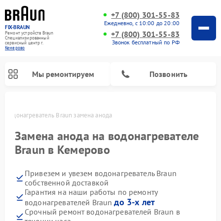
+7 (800) 301-55-83
Ежедневно, с 10:00 до 20:00
FIX-BRAUN
+7 (800) 301-55-83
Ремонт устройств Braun
Специализированный
Звонок бесплатный по РФ
cервисный центр г.
Кемерово
Мы ремонтируем
Позвонить
о
Водонагреватель Braun замена анода
Замена анода на водонагревателе
Braun в Кемерово
Привезем и увезем водонагреватель Braun
собственной доставкой
Гарантия на наши работы по ремонту
до 3-х лет
водонагревателей Braun
Срочный ремонт водонагревателей Braun в