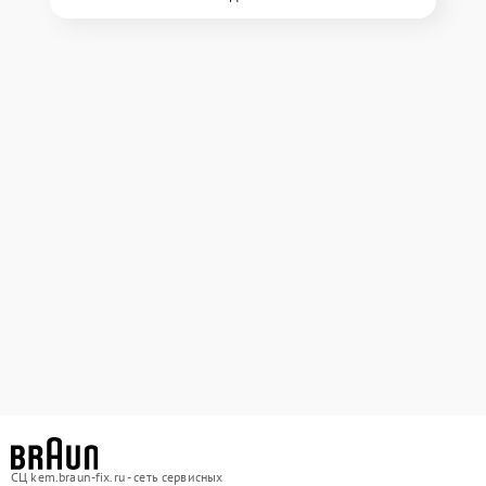
СЦ kem.braun-fix.ru - сеть сервисных