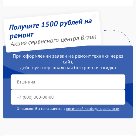
Получите 1500 рублей на
ремонт
Акция сервисного центра Braun
При оформлении заявки на ремонт техники через
сайт,
действует персональная бессрочная скидка
Отправляя, Вы соглашаетесь с
политикой конфиденциальности