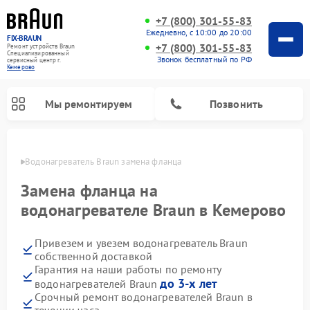
+7 (800) 301-55-83
Ежедневно, с 10:00 до 20:00
FIX-BRAUN
+7 (800) 301-55-83
Ремонт устройств Braun
Специализированный
Звонок бесплатный по РФ
cервисный центр г.
Кемерово
Мы ремонтируем
Позвонить
ерово
Водонагреватель Braun замена фланца
Замена фланца на
водонагревателе Braun в Кемерово
Привезем и увезем водонагреватель Braun
собственной доставкой
Гарантия на наши работы по ремонту
до 3-х лет
водонагревателей Braun
Срочный ремонт водонагревателей Braun в