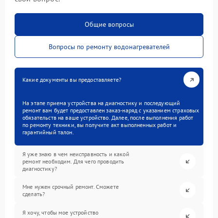
Общие вопросы
Вопросы по ремонту водонагревателей
Какие документы вы предоставляете?
На этапе приема устройства на диагностику и последующий
ремонт вам будет предоставлен заказ-наряд с указанием страховых
обязательств на ваше устройство. Далее, после выполнения работ
по ремонту техники, вы получите акт выполненных работ и
гарантийный талон.
Я уже знаю в чем неисправность и какой
ремонт необходим. Для чего проводить
диагностику?
Мне нужен срочный ремонт. Сможете
сделать?
Я хочу, чтобы мое устройство