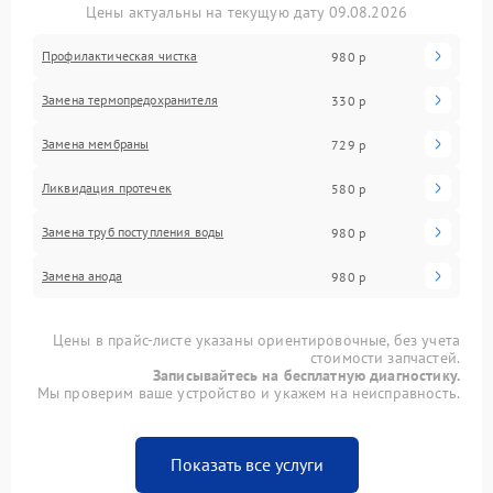
Цены актуальны на текущую дату 09.08.2026
Профилактическая чистка
980 р
Замена термопредохранителя
330 р
Замена мембраны
729 р
Ликвидация протечек
580 р
Замена труб поступления воды
980 р
Замена анода
980 р
Цены в прайс-листе указаны ориентировочные, без учета
стоимости запчастей.
Записывайтесь на бесплатную диагностику.
Мы проверим ваше устройство и укажем на неисправность.
Показать все услуги