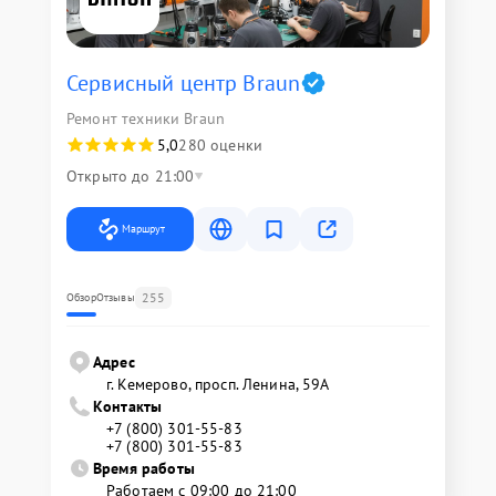
Сервисный центр Braun
Ремонт техники Braun
5,0
280 оценки
Открыто до 21:00
Маршрут
255
Обзор
Отзывы
Адрес
г. Кемерово, просп. Ленина, 59А
Контакты
+7 (800) 301-55-83
+7 (800) 301-55-83
Время работы
Работаем с 09:00 до 21:00