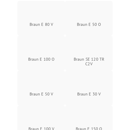
Braun E 80 V
Braun E 50 O
Braun E 100 O
Braun SE 120 TR
C2V
Braun E 50 V
Braun E 30 V
Braun E 100 V
Braun E 150 O